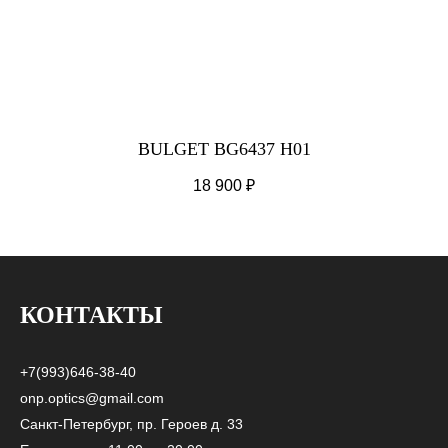
BULGET BG6437 H01
18 900
₽
КОНТАКТЫ
+7(993)646-38-40
onp.optics@gmail.com
Санкт-Петербург, пр. Героев д. 33