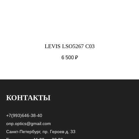
LEVIS LSO5267 C03
6 500
₽
КОНТАКТЫ
+7(993)646-38-40
onp.optics@gmail.com
Санкт-Петербург, пр. Героев д. 33