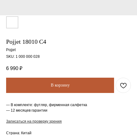
Pojjet 18010 C4
Pojjet
SKU:
1 000 000 028
6 990
₽
В корзину
— В комплекте: футляр, фирменная салфетка
— 12 месяцев гарантии
Записаться на проверку зрения
Страна: Китай