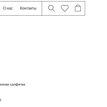
О нас
Контакты
енная салфетка
я