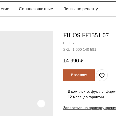
тские
Солнцезащитные
Линзы по рецепту
FILOS FF1351 07
FILOS
SKU:
1 000 140 591
14 990
₽
В корзину
— В комплекте: футляр, фирм
— 12 месяцев гарантии
Записаться на проверку зрени