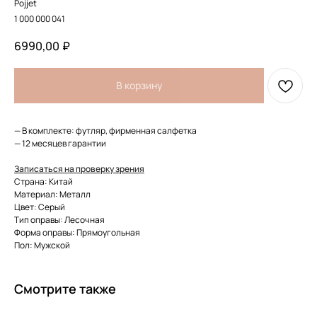
Pojjet
1 000 000 041
6990,00
₽
В корзину
— В комплекте: футляр, фирменная салфетка
— 12 месяцев гарантии
Записаться на проверку зрения
Страна: Китай
Материал: Металл
Цвет: Серый
Тип оправы: Лесочная
Форма оправы: Прямоугольная
Пол: Мужской
Смотрите также