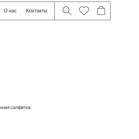
О нас
Контакты
нная салфетка.