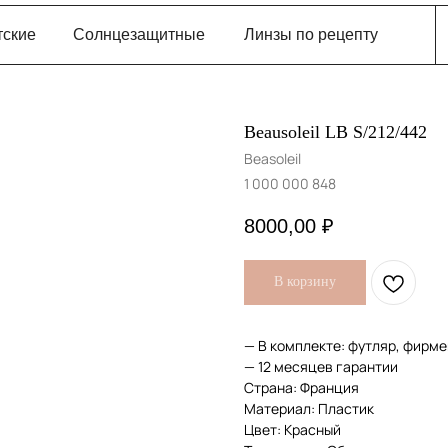
тские
Солнцезащитные
Линзы по рецепту
Beausoleil LB S/212/442
Beasoleil
1 000 000 848
8000,00
₽
В корзину
— В комплекте: футляр, фирме
— 12 месяцев гарантии
Страна: Франция
Материал: Пластик
Цвет: Красный