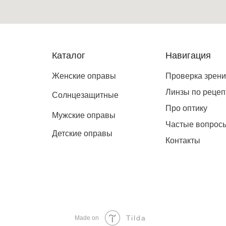
Каталог
Навигация
Женские оправы
Проверка зрен
Линзы по рецеп
Солнцезащитные
Про оптику
Мужские оправы
Частые вопрос
Детские оправы
Контакты
Tilda
Made on