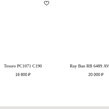
Tesoro PC1071 C190
Ray Ban RB 6489 A
16 800
₽
20 000
₽