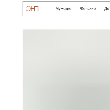
Мужские
Женские
Де