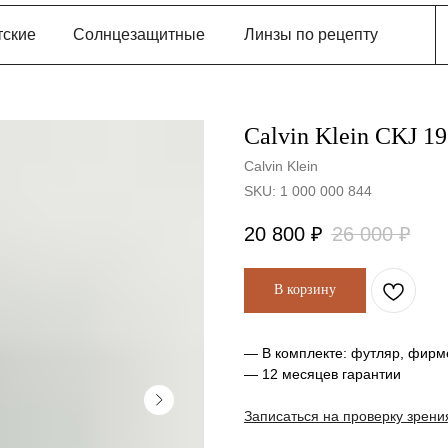
тские
Солнцезащитные
Линзы по рецепту
Calvin Klein CKJ 1
Calvin Klein
SKU:
1 000 000 844
20 800
₽
26 000
₽
В корзину
— В комплекте: футляр, фирм
— 12 месяцев гарантии
Записаться на проверку зрени