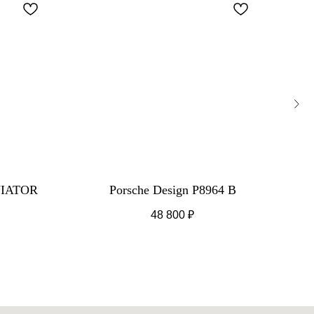
VIATOR
Porsche Design P8964 B
48 800
₽