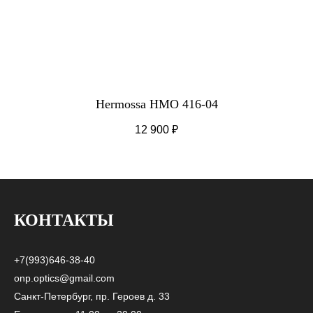
Hermossa HMO 416-04
12 900
₽
КОНТАКТЫ
+7(993)646-38-40
onp.optics@gmail.com
Санкт-Петербург, пр. Героев д. 33