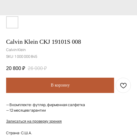
Calvin Klein CKJ 19101S 008
Calvin Klein
SKU:
1 000 000 845
20 800
₽
26 000
₽
В корзину
— В комплекте: футляр, фирменная салфетка
— 12 месяцев гарантии
Записаться на проверку зрения
Страна: C.Ш.А.