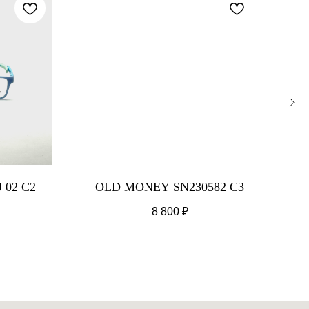
 02 C2
OLD MONEY SN230582 C3
8 800
₽