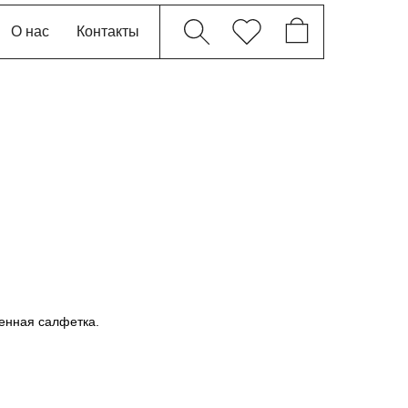
О нас
Контакты
енная салфетка.