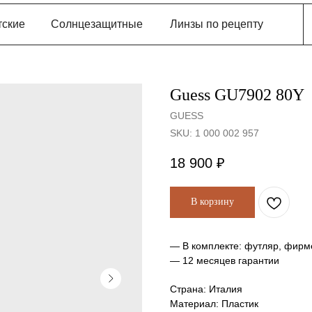
тские
Солнцезащитные
Линзы по рецепту
Guess GU7902 80Y
GUESS
SKU:
1 000 002 957
18 900
₽
В корзину
— В комплекте: футляр, фирм
— 12 месяцев гарантии
Страна: Италия
Материал: Пластик