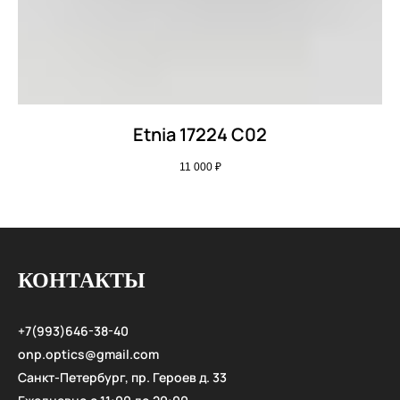
Etnia 17224 C02
11 000
₽
КОНТАКТЫ
+7(993)646-38-40
onp.optics@gmail.com
Санкт-Петербург, пр. Героев д. 33