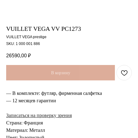
VUILLET VEGA VV PC1273
VUILLET VEGA prestige
SKU:
1 000 001 886
26590,00
₽
В корзину
— В комплекте: футляр, фирменная салфетка
— 12 месяцев гарантии
Записаться на проверку зрения
Страна: Франция
Материал: Металл
Цвет: Золотистый