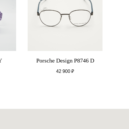
Y
Porsche Design P8746 D
42 900
₽