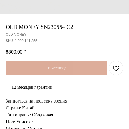
OLD MONEY SN230554 C2
OLD MONEY
SKU:
1 000 141 355
8800,00
₽
В корзину
— 12 месяцев гарантии
Записаться на проверку зрения
Страна: Китай
Тип оправы: Ободковая
Пол: Унисекс
Материал: Металл