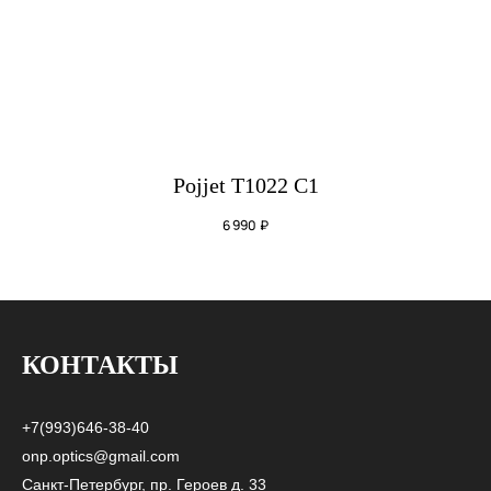
Pojjet T1022 C1
6 990
₽
КОНТАКТЫ
+7(993)646-38-40
onp.optics@gmail.com
Санкт-Петербург, пр. Героев д. 33