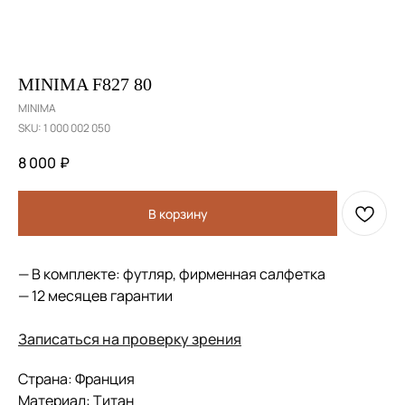
MINIMA F827 80
MINIMA
SKU:
1 000 002 050
8 000
₽
В корзину
— В комплекте: футляр, фирменная салфетка
— 12 месяцев гарантии
Записаться на проверку зрения
Страна: Франция
Материал: Титан