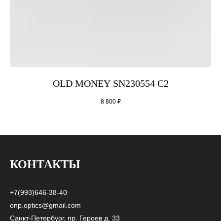
OLD MONEY SN230554 C2
8 800
₽
КОНТАКТЫ
+7(993)646-38-40
onp.optics@gmail.com
Санкт-Петербург, пр. Героев д. 33