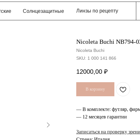
Линзы по рецепту
тские
Солнцезащитные
Nicoleta Buchi NB794-0
Nicoleta Buchi
SKU:
1 000 141 866
12000,00
₽
В корзину
— В комплекте: футляр, фир
— 12 месяцев гарантии
Записаться на проверку зрен
Страна: Италия