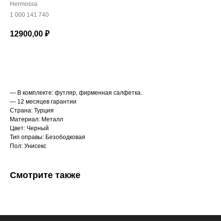
Hermossa
1 000 141 740
12900,00
₽
В корзину
— В комплекте: футляр, фирменная салфетка.
— 12 месяцев гарантии
Страна: Турция
Материал: Металл
Цвет: Черный
Тип оправы: Безободковая
Пол: Унисекс
Смотрите также