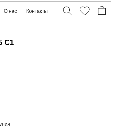
О нас
Контакты
5 C1
рения