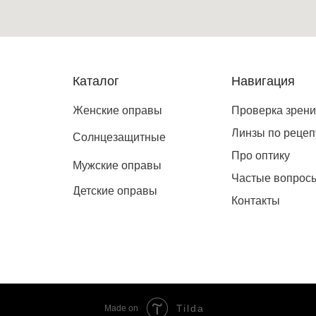
Каталог
Навигация
Женские оправы
Проверка зрен
Линзы по рецеп
Солнцезащитные
Про оптику
Мужские оправы
Частые вопрос
Детские оправы
Контакты
Tilda
Made on