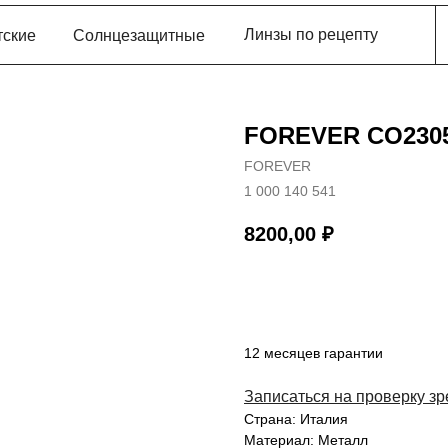
Линзы по рецепту
тские
Солнцезащитные
FOREVER CO230
FOREVER
1 000 140 541
8200,00
₽
В корзину
12 месяцев гарантии
Записаться на проверку з
Страна: Италия
Материал: Металл