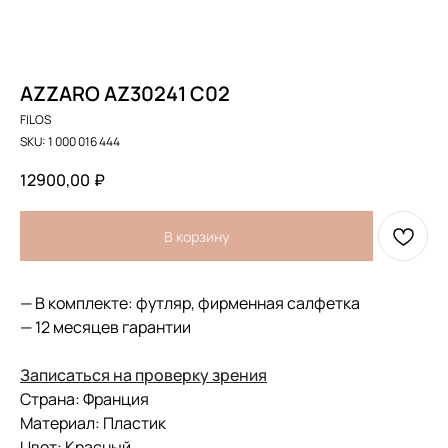
AZZARO AZ30241 C02
FILOS
SKU:
1 000 016 444
12900,00
₽
В корзину
— В комплекте: футляр, фирменная салфетка
— 12 месяцев гарантии
Записаться на проверку зрения
Страна: Франция
Материал: Пластик
Цвет: Красный