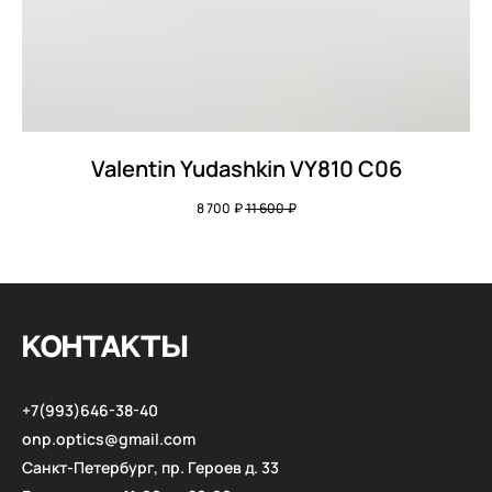
Valentin Yudashkin VY810 C06
8 700
₽
11 600
₽
КОНТАКТЫ
+7(993)646-38-40
onp.optics@gmail.com
Санкт-Петербург, пр. Героев д. 33