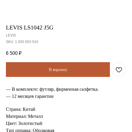
LEVIS LS1042 J5G
LEVIS
SKU:
1 000 003 543
6 500
₽
В корзину
— В комплекте: футляр, фирменная салфетка.
— 12 месяцев гарантии
Страна: Китай
Материал: Металл
Цвет: Золотистый
Тип оправы: Ободковая