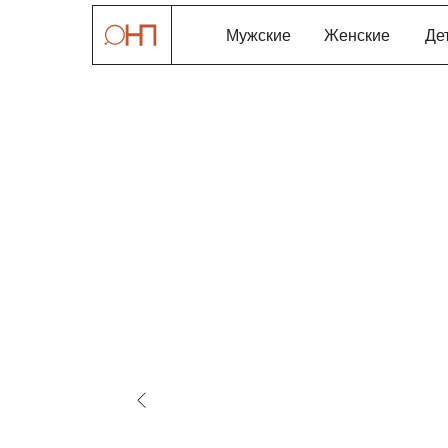
Мужские
Женские
Де