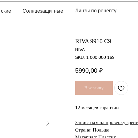
Линзы по рецепту
тские
Солнцезащитные
RIVA 9910 C9
RIVA
SKU:
1 000 000 169
5990,00
₽
В корзину
12 месяцев гарантии
Записаться на проверку зрен
Страна: Польша
Материал: Пластик