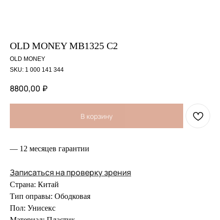
OLD MONEY MB1325 C2
OLD MONEY
SKU:
1 000 141 344
8800,00
₽
В корзину
— 12 месяцев гарантии
Записаться на проверку зрения
Страна: Китай
Тип оправы: Ободковая
Пол: Унисекс
Материал: Пластик