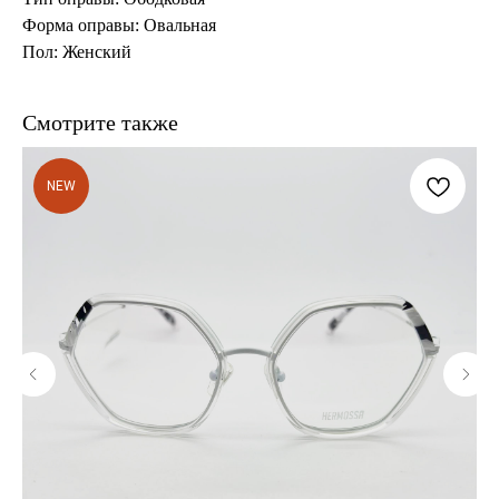
Форма оправы: Овальная
Пол: Женский
Смотрите также
NEW