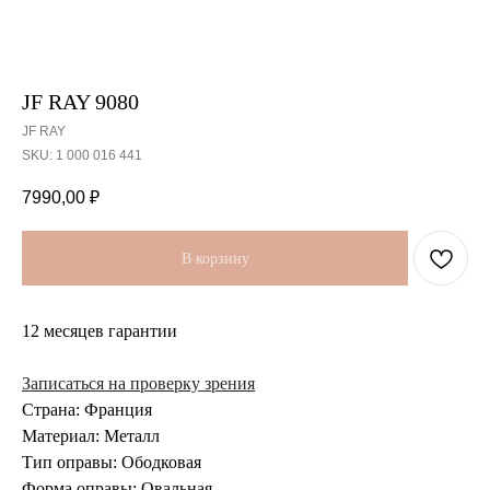
JF RAY 9080
JF RAY
SKU:
1 000 016 441
7990,00
₽
В корзину
12 месяцев гарантии
Записаться на проверку зрения
Страна: Франция
Материал: Металл
Тип оправы: Ободковая
Форма оправы: Овальная