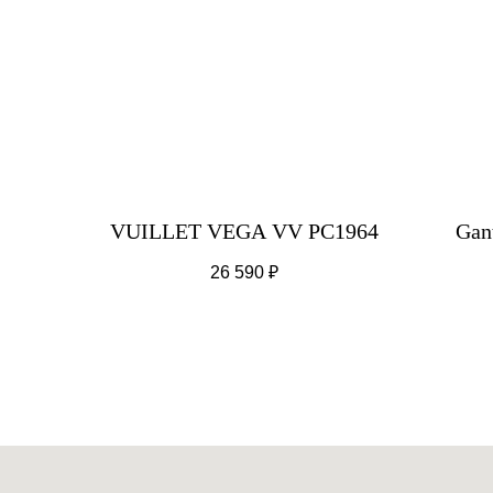
VUILLET VEGA VV PC1964
Gan
26 590
₽