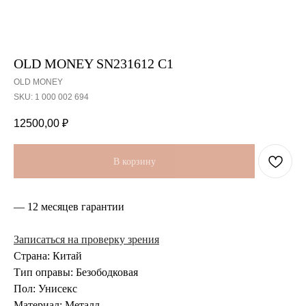
OLD MONEY SN231612 C1
OLD MONEY
SKU:
1 000 002 694
12500,00
₽
В корзину
— 12 месяцев гарантии
Записаться на проверку зрения
Страна: Китай
Тип оправы: Безободковая
Пол: Унисекс
Материал: Металл