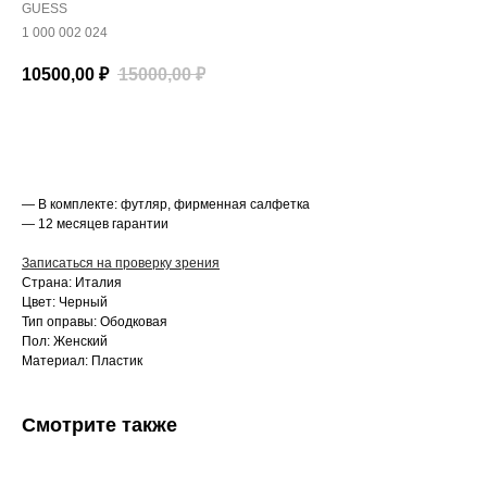
GUESS
1 000 002 024
10500,00
₽
15000,00
₽
В корзину
— В комплекте: футляр, фирменная салфетка
— 12 месяцев гарантии
Записаться на проверку зрения
Страна: Италия
Цвет: Черный
Тип оправы: Ободковая
Пол: Женский
Материал: Пластик
Смотрите также